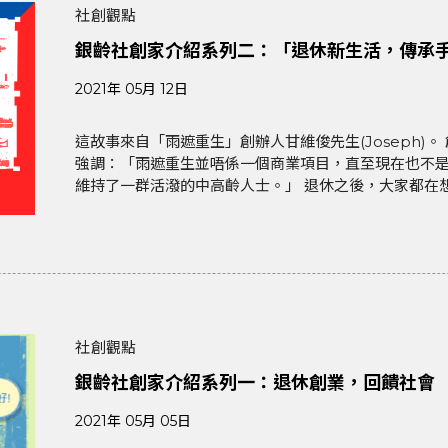
社創觀點
銀齡社創家介紹系列二：「退休新生活，傳承
2021年 05月 12日
這故事來自「雨遮重生」創辦人甘維俊先生(Joseph)。 創業的初衷：分享技藝 訪問一開始，Joseph 就
強調：「雨遮重生並唔係一個商業項目，直至現在也不
維持了一群活潑的中高齡人士。」 退休之後，大家都在想要
社創觀點
銀齡社創家介紹系列一：退休創業，回饋社會
2021年 05月 05日