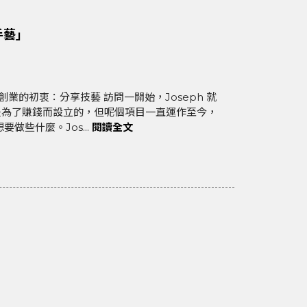
手藝」
是為了賺錢而設立的，但呢個項目一直運作至今，
做些什麼。Jos...
閱讀全文