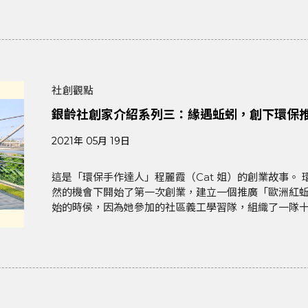
社創觀點
銀齡社創家介紹系列三：緣遇蚯蚓，創下環保
2021年 05月 19日
這是「環保手作達人」程麗霞（Cat 姐）的創業故事。 環保創業得獎者 程麗霞（Cat 姐）在2017年，偶
然的機會下開始了第一次創業，建立一個推廣「歐洲紅蚯
始的時侯，因為她參加的社區義工學習隊，組織了一隊十人