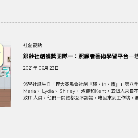
社創觀點
銀齡社創獲獎團隊一：照顧者藝術學習平台─
2021年 06月 23日
悠學社誕生自「理大賽馬會社創『騷‧In‧廬』」第八
Maria、 Lydia、 Shirley、 淑儀和Kent，
致IT 人員，他們一開始都互不認識，唯因來到工作坊，要