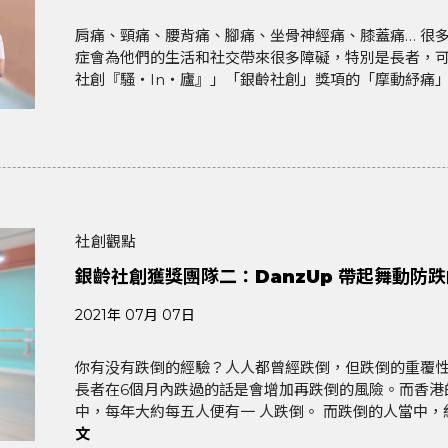
肩痛、頸痛、腰背痛、腳痛、坐骨神經痛、膝蓋痛… 很
症會為他們的生活和社交帶來很多障礙，特別是長者，可
社創『騷‧In‧廬』」「銀齡社創」獎項的「摩動紓痛」團隊，
社創觀點
銀齡社創獲獎團隊二：DanzUp 帶起舞動防
2021年 07月 07日
你有没有跌倒的經驗？人人都曾經跌倒，但跌倒的重覆
長者在6個月內跌過的話是會增加再跌倒的風險。而香港
中，每年大約每五人便有一 人跌倒。 而跌倒的人當中，約
文