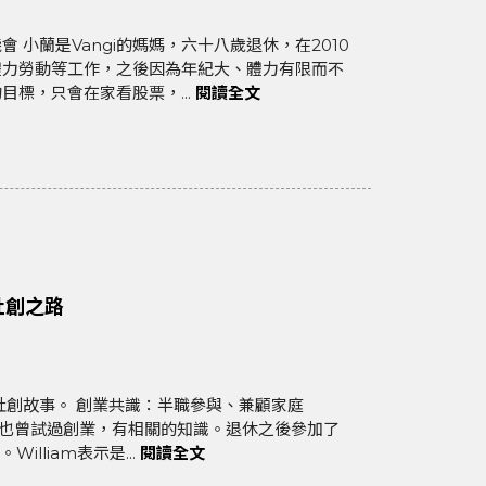
體力勞動等工作，之後因為年紀大、體力有限而不
標，只會在家看股票，...
閱讀全文
社創之路
職參與、兼顧家庭
動，也曾試過創業，有相關的知識。退休之後參加了
lliam表示是...
閱讀全文