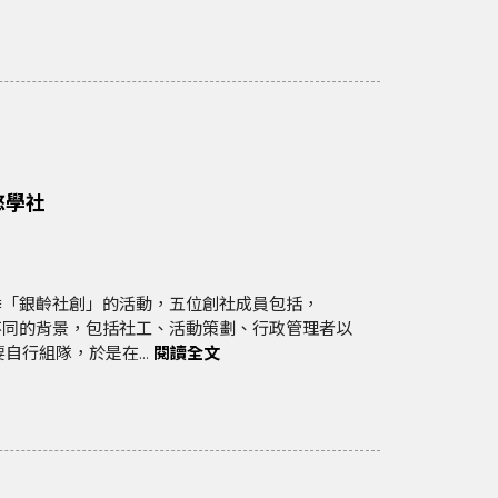
悠學社
季「銀齡社創」的活動，五位創社成員包括，
五個人來自不同的背景，包括社工、活動策劃、行政管理者以
自行組隊，於是在...
閱讀全文