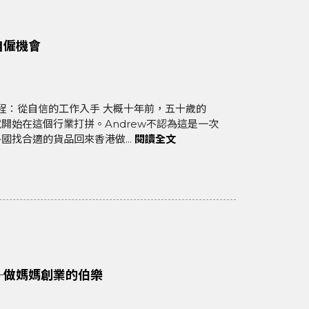
自僱機會
開始在這個行業打拼。Andrew不認為這是一次
找合適的貨品回來香港做...
閱讀全文
─做媽媽創業的伯樂