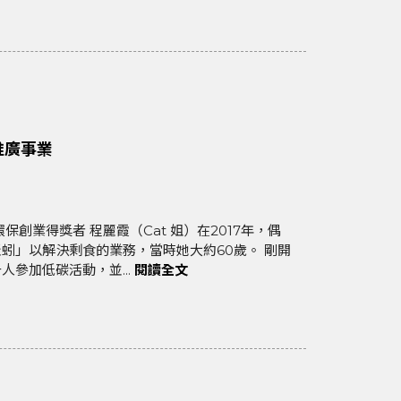
推廣事業
蚓」以解決剩食的業務，當時她大約60歲。 剛開
參加低碳活動，並...
閱讀全文