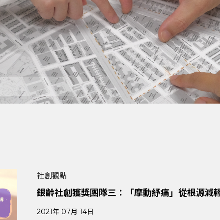
社創觀點
銀齡社創獲獎團隊三：「摩動紓痛」從根源減
2021年 07月 14日