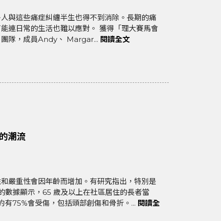
多人與這些痛症糾纏半生也得不到消除。長期的痛
能連日常的生活也難以應對。 獲得「理大賽馬會
成員Andy、 Margar...
閱讀全文
跌的潮流
性和嚴重性會因年齡而增加。有研究指出，特別是
的數據顯示，65 歲及以上在社區居住的長者當
有75%會受傷，包括頭部創傷和骨折。...
閱讀全