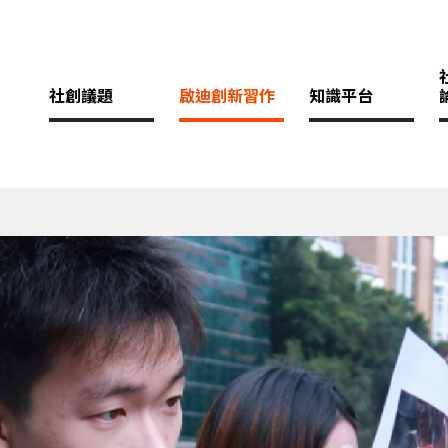
社創議題
啟迪創新習作
知識平台