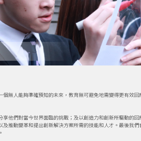
一個無人能夠準確預知的未來，教育無可避免地需變得更有效回
分享他們對當今世界面臨的挑戰；及以創造力和創新所驅動的回
以及推動變革和提出創新解決方案所需的技能和人才。最後我們
。