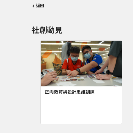
返回
社創動見
正向教育與設計思維訓練