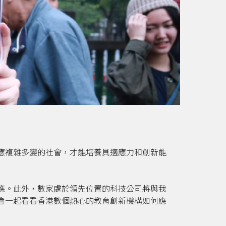
應複雜多變的社會，才能培養具適應力和創新能
應。此外，數家處於領先位置的科技公司將與我
會一起看看香港數個熱心的教育創新機構如何應