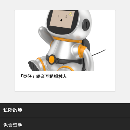
「東仔」語音互動機械人
私隱政策
免責聲明