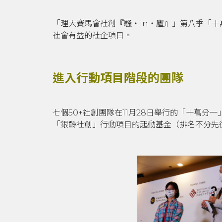
「理大賽馬會社創『騷‧In‧廬』」第八季「十
社會有益的社企項目。
進入行動項目階段的團隊
七個50+社創團隊在11月28日舉行的「十萬
「銀齡社創」行動項目的起動基金（排名不分先