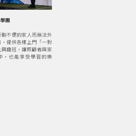
悠學團
行動不便的家人而無法外
者，提供各樣上門「一對
上興趣班，讓照顧者與家
中，也能享受學習的樂