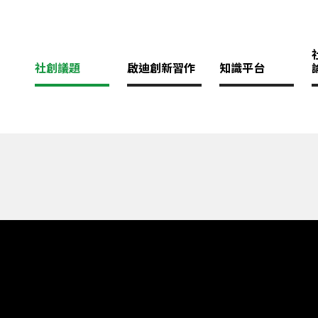
社創議題
啟迪創新習作
知識平台