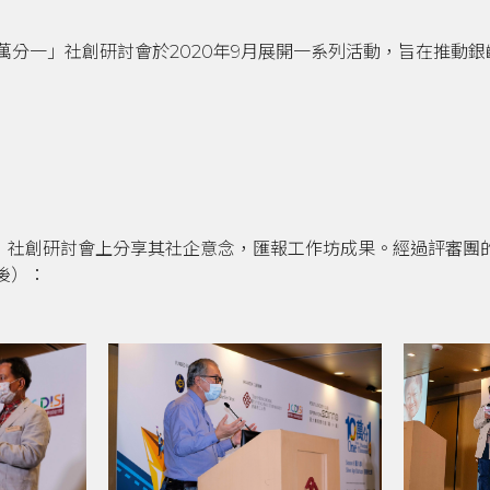
萬分一」社創研討會於2020年9月展開一系列活動，旨在推動
分一」社創研討會上分享其社企意念，匯報工作坊成果。
經過評審團
後）：