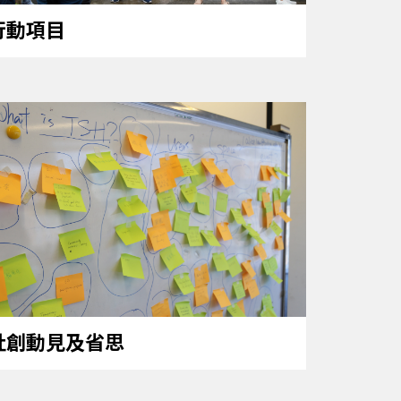
行動項目
社創動見及省思