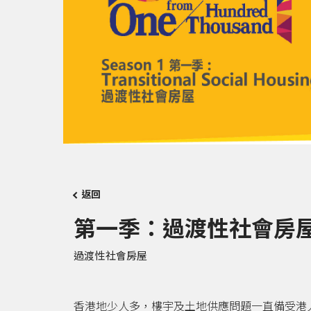
返回
第一季：過渡性社會房
過渡性社會房屋
香港地少人多，樓宇及土地供應問題一直備受港人