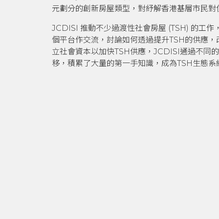
元劃分的創新房屋類型，對紓解香港基層市民對
JCDISI 推動不少過渡性社會房屋 (TSH) 
個平台作交流，討論如何透過提升TSH的供應，
立社會資本以加快TSH供應，JCDISI通過不
移，積累了大量的第一手知識，成為TSH生態系