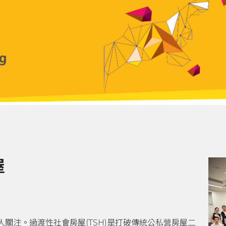
屋
關注。過渡性社會房屋(TSH)是打破傳統公私營房屋二