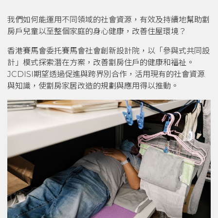
我們如何能運用不同領域的社會資源，有效及持續地幫助劏
房戶兒童以至整個家庭的身心健康，改善住屋環境？
香港賽馬會委托賽馬會社會創新設計院，以「參與式共同設
計」模式探索潛在方案，改善劏房住戶的健康和福祉。
JCDISI期望透過促進與跨界別合作，活用現有的社會資源
與知識，使劏房家居改造的規劃與應用得以推動。