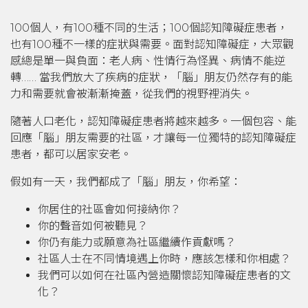
100個人，有100種不同的生活；100個認知障礙症患者，
也有100種不一樣的症狀與需要。面對認知障礙症，大眾觀
感總是單一與負面：老人病、性情行為怪異、病情不能逆
轉…… 當我們放大了疾病的症狀，「腦」朋友仍然存有的能
力和需要就會被漸漸掩蓋，從我們的視野裡消失。
隨著人口老化，認知障礙症患者將越來越多。一個包容、能
回應「腦」朋友需要的社區，才讓每一位獨特的認知障礙症
患者，都可以居家安老。
假如有一天，我們都成了「腦」朋友，你希望：
你居住的社區會如何接納你？
你的聲音如何被聽見？
你仍有能力或願意為社區繼續作貢獻嗎？
社區人士在不同情境遇上你時，應該怎樣和你相處？
我們可以如何在社區內營造關懷認知障礙症患者的文
化？