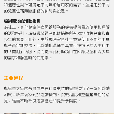
和適應性設計可滿足不同年齡層用家的需求，並適用於不同
的兒童住宿照顧服務的佈局與設定。
編制顯淺的活動指引
為社工、其他兒童住宿照顧服務的機構提供易於使用和理解
的活動指引，讓遊戲帶領者能透過遊戲有效地收集兒童和青
少年的意見。此外，由於現時家舍社工亦會使用不同的工具
與舍員定期交流，此遊戲化溝通工具亦可按情況納入由社工
的「開組」內容，從而提高此行動項目在回應兒童和青少年
的需求和願望時的使用率。
主要過程
與兒童之家的舍員或需要社區支持的兒童進行了一系列遊戲
測試，收集玩家對於遊戲機制、挑戰程度和整體趣味性的意
見，從而不斷改良遊戲體驗和提升參與度。