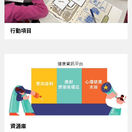
行動項目
資源庫