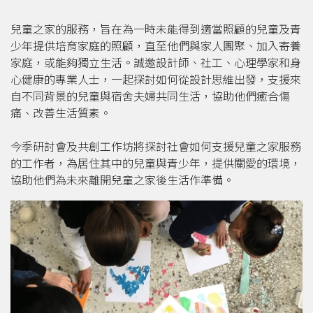
兒童之家的服務，旨在為一時未能得到適當照顧的兒童及青
少年提供培育家庭的照顧，直至他們與家人團聚、加入寄養
家庭，或能夠獨立生活。誠邀設計師、社工、心理學家和身
心健康的專業人士，一起探討如何從設計思維出發，支援來
自不同背景的兒童與宿舍夫婦共同生活，協助他們癒合傷
痛、改善生活質素。
今季研討會及共創工作坊將探討社會如何支援兒童之家服務
的工作者，為居住其中的兒童與青少年，提供關愛的環境，
協助他們為未來離開兒童之家後生活作準備。